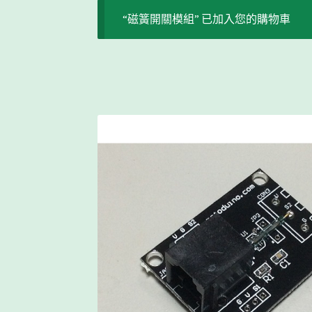
“磁簧開關模組” 已加入您的購物車