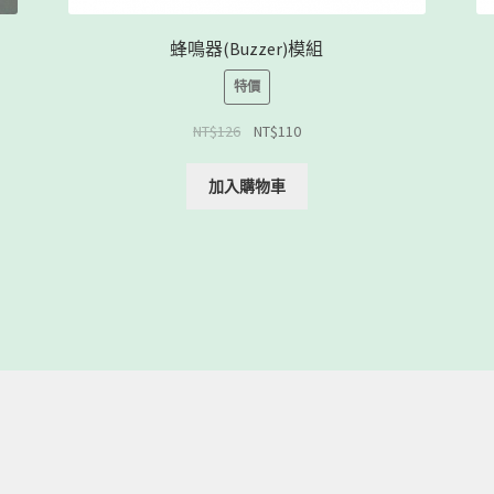
蜂鳴器(Buzzer)模組
特價
NT$
126
NT$
110
加入購物車