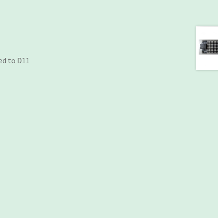
ed to D11