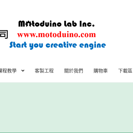
課程教學
客製工程
關於我們
購物車
下載區
下載區
下載區1
商店
客製工程
我的帳號
範例頁面
結帳
網誌
聯絡