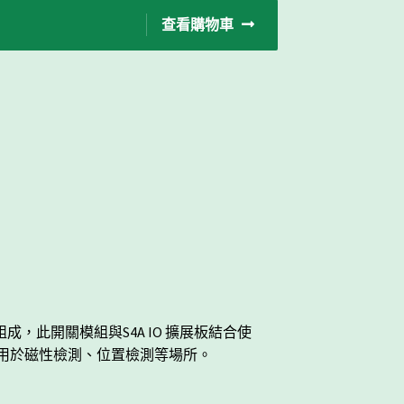
查看購物車
組成，此開關模組與
S4A IO
擴展板結合使
用於磁性檢測、位置檢測等場所。