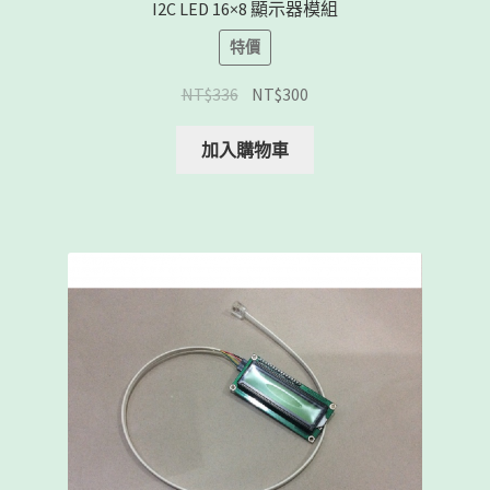
I2C LED 16×8 顯示器模組
特價
NT$
336
NT$
300
加入購物車