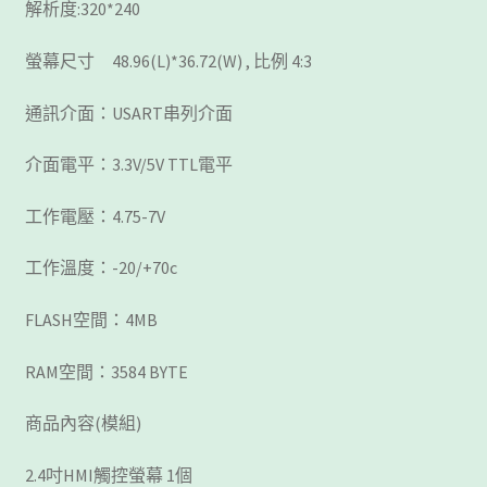
解析度:320*240
螢幕尺寸 48.96(L)*36.72(W) , 比例 4:3
通訊介面：USART串列介面
介面電平：3.3V/5V TTL電平
工作電壓：4.75-7V
工作溫度：-20/+70c
FLASH空間：4MB
RAM空間：3584 BYTE
商品內容(模組)
2.4吋HMI觸控螢幕 1個