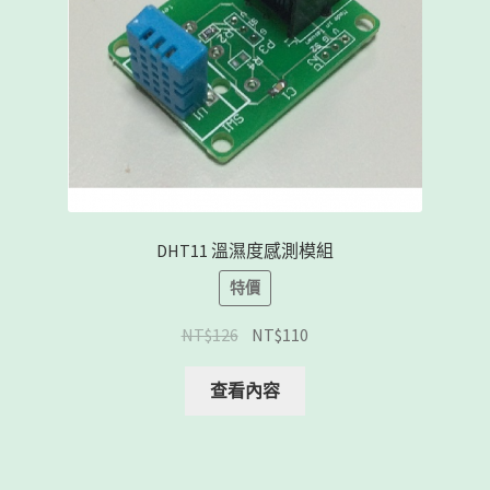
DHT11 溫濕度感測模組
特價
NT$
126
NT$
110
查看內容