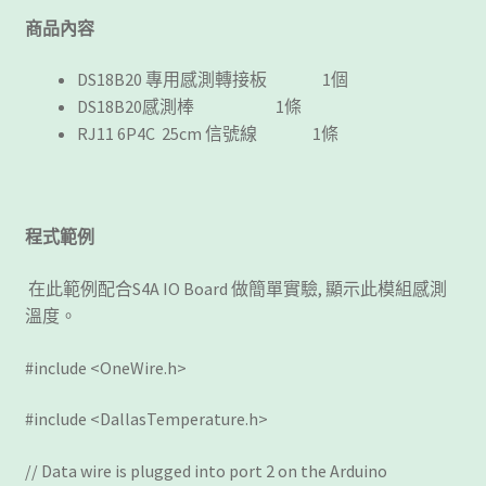
商品內容
DS18B20 專用感測轉接板 1個
DS18B20感測棒 1條
RJ11 6P4C 25cm 信號線 1條
程式範例
在此範例配合S4A IO Board 做簡單實驗, 顯示此模組感測
溫度。
#include <OneWire.h>
#include <DallasTemperature.h>
// Data wire is plugged into port 2 on the Arduino