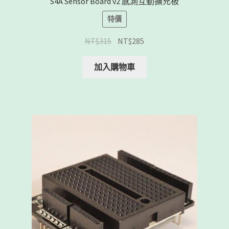
S4A Sensor Board v2 感測互動擴充板
特價
NT$
315
NT$
285
加入購物車