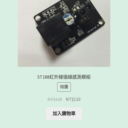
ST188紅外線循線感測模組
特價
NT$
126
NT$
110
加入購物車