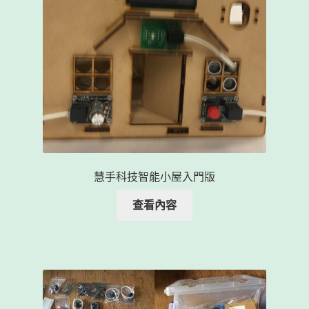
慧手科技智能小屋入門版
查看內容