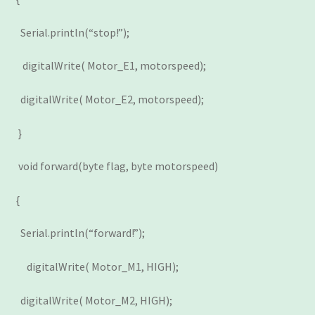
Serial.println(“stop!”);
digitalWrite( Motor_E1, motorspeed);
digitalWrite( Motor_E2, motorspeed);
}
void forward(byte flag, byte motorspeed)
{
Serial.println(“forward!”);
digitalWrite( Motor_M1, HIGH);
digitalWrite( Motor_M2, HIGH);