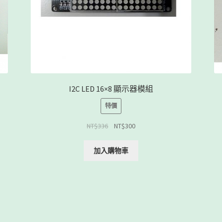
I2C LED 16×8 顯示器模組
特價
NT$
336
NT$
300
加入購物車