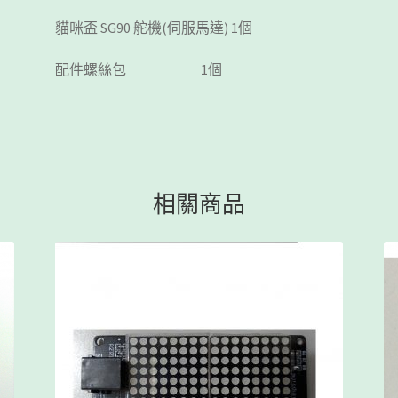
貓咪盃 SG90 舵機(伺服馬達) 1個
配件螺絲包 1個
相關商品