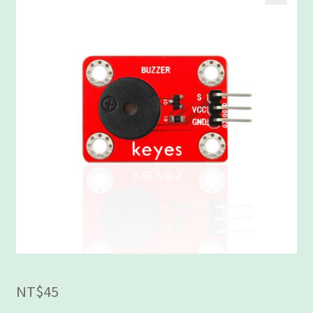
客製工程
我的帳號
範例頁面
結帳
網誌
聯絡我們
課程教學
購物車
NT$
45
關於我們