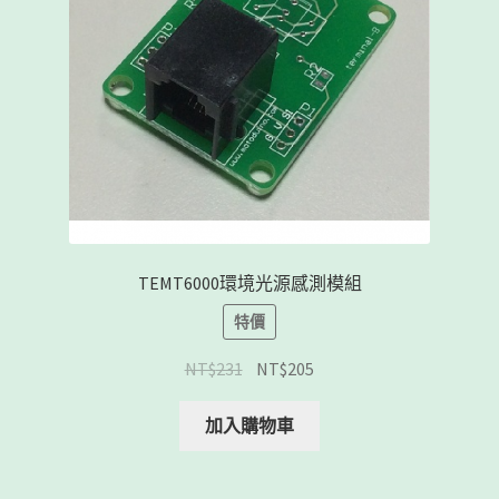
TEMT6000環境光源感測模組
特價
NT$
231
NT$
205
加入購物車