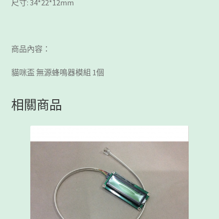
尺寸: 34*22*12mm
商品內容：
貓咪盃 無源蜂鳴器模組 1個
相關商品