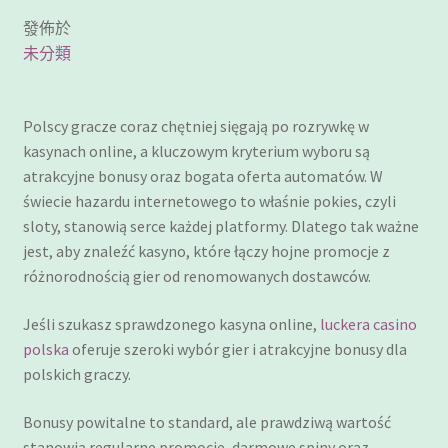
客製工程
發佈於
未分類
我的帳號
範例頁面
Polscy gracze coraz chętniej sięgają po rozrywkę w
kasynach online, a kluczowym kryterium wyboru są
atrakcyjne bonusy oraz bogata oferta automatów. W
結帳
świecie hazardu internetowego to właśnie pokies, czyli
sloty, stanowią serce każdej platformy. Dlatego tak ważne
網誌
jest, aby znaleźć kasyno, które łączy hojne promocje z
różnorodnością gier od renomowanych dostawców.
聯絡我們
Jeśli szukasz sprawdzonego kasyna online,
luckera casino
課程教學
polska
oferuje szeroki wybór gier i atrakcyjne bonusy dla
polskich graczy.
購物車
Bonusy powitalne to standard, ale prawdziwą wartość
關於我們
stanowią regularne promocje, darmowe spiny oraz