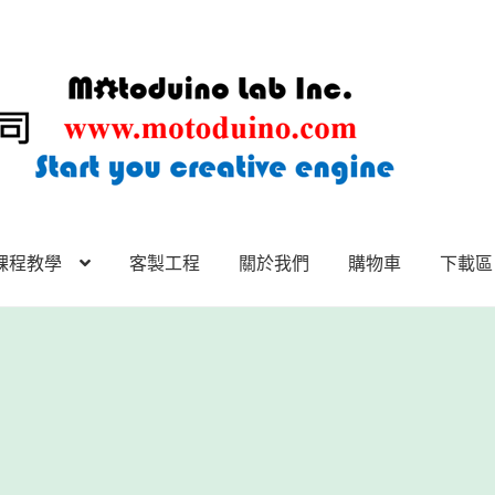
課程教學
客製工程
關於我們
購物車
下載區
下載區
下載區1
商店
客製工程
我的帳號
範例頁面
結帳
網誌
聯絡