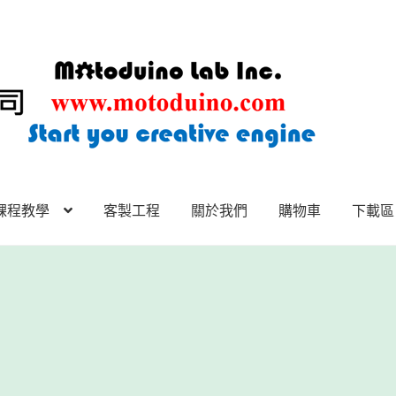
課程教學
客製工程
關於我們
購物車
下載區
下載區
下載區1
商店
客製工程
我的帳號
範例頁面
結帳
網誌
聯絡