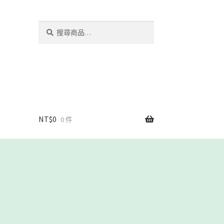
搜
搜
尋
尋
關
鍵
字:
NT$
0
0 件
我們