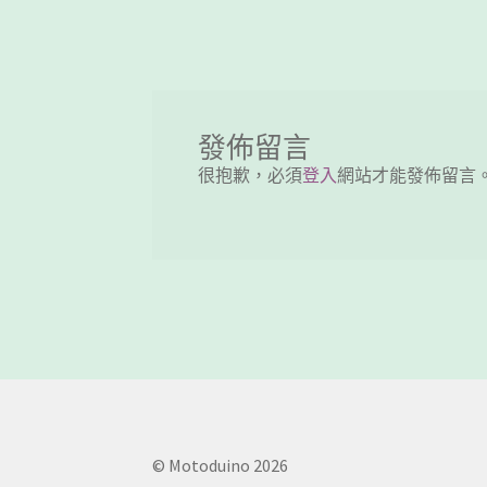
章
導
覽
發佈留言
很抱歉，必須
登入
網站才能發佈留言
© Motoduino 2026