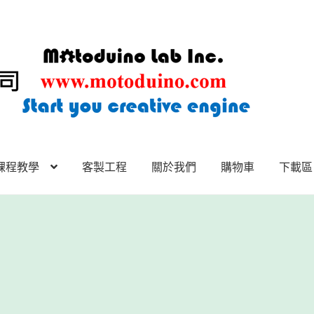
課程教學
客製工程
關於我們
購物車
下載區
下載區
下載區1
商店
客製工程
我的帳號
範例頁面
結帳
網誌
聯絡