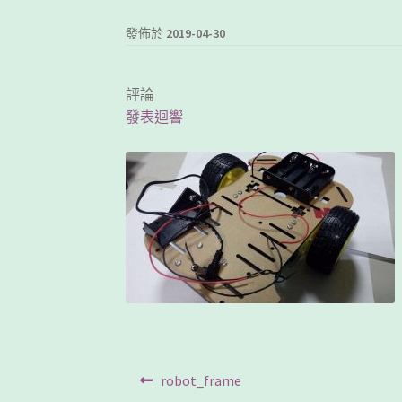
發佈於
2019-04-30
評論
發表迴響
文
Previous
robot_frame
post: