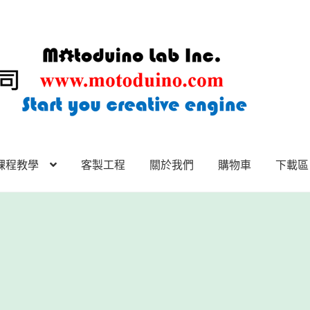
課程教學
客製工程
關於我們
購物車
下載區
下載區
下載區1
商店
客製工程
我的帳號
範例頁面
結帳
網誌
聯絡