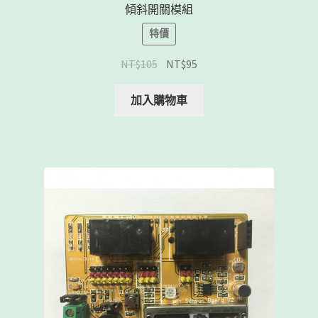
傾斜開關模組
特價
NT$
105
NT$
95
加入購物車