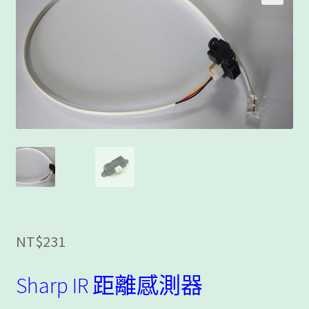
客製工程
我的帳號
範例頁面
結帳
網誌
聯絡我們
課程教學
NT$
231
購物車
Sharp IR 距離感測器
關於我們