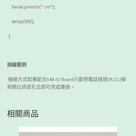
Serial.println(” cm”);
delay(500);
}
接線範例
接線方式如果配合S4A IO Board只要把電話接頭(RJ11)接
到類比訊號孔位即可完成連接。
相關商品