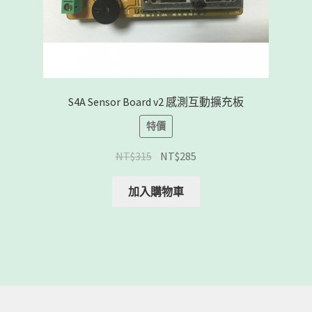
S4A Sensor Board v2 感測互動擴充板
特價
NT$
315
NT$
285
加入購物車