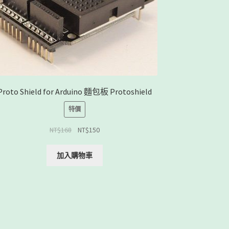
Proto Shield for Arduino 麵包板 Protoshield
特價
NT$
168
NT$
150
加入購物車