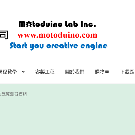
課程教學
客製工程
關於我們
購物車
下載區
下載區
下載區1
商店
客製工程
我的帳號
範例頁面
結帳
網誌
聯絡
心率血氧感測器模組