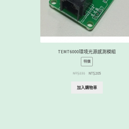
TEMT6000環境光源感測模組
特價
NT$
231
NT$
205
加入購物車