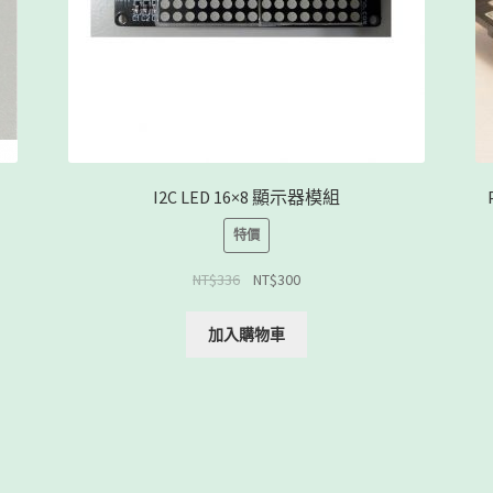
I2C LED 16×8 顯示器模組
特價
NT$
336
NT$
300
加入購物車