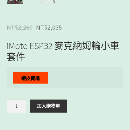
NT$
2,260
NT$
2,035
iMoto ESP32 麥克納姆輪小車
套件
蝦皮賣場
iMoto
加入購物車
ESP32
麥
克