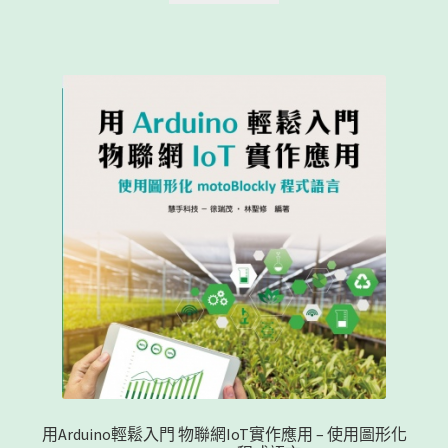
用Arduino輕鬆入門 物聯網IoT實作應用 – 使用圖形化