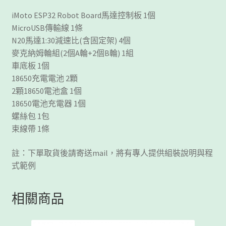
iMoto ESP32 Robot Board馬達控制板 1個
MicroUSB傳輸線 1條
N20馬達1:30減速比(含固定架) 4個
麥克納姆輪組(2個A輪+2個B輪) 1組
車底板 1個
18650充電電池 2顆
2顆18650電池盒 1個
18650電池充電器 1個
螺絲包 1包
束線帶 1條
註：下單取貨後請寄送mail，將有專人提供組裝說明與程
式範例
相關商品