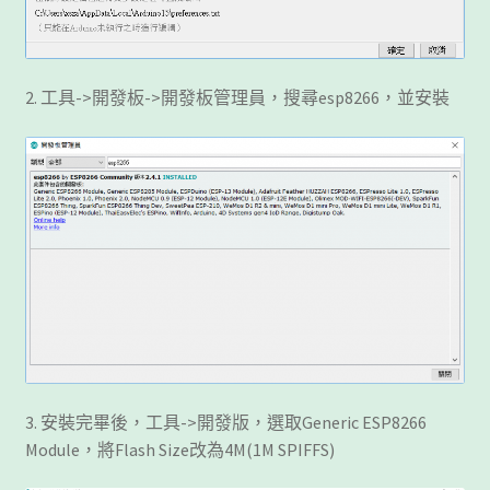
2. 工具->開發板->開發板管理員，搜尋esp8266，並安裝
3. 安裝完畢後，工具->開發版，選取Generic ESP8266
Module，將Flash Size改為4M(1M SPIFFS)