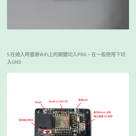
5.在燒入時要將WiFi上的開關切入PRG，在一般使用下切
入GND