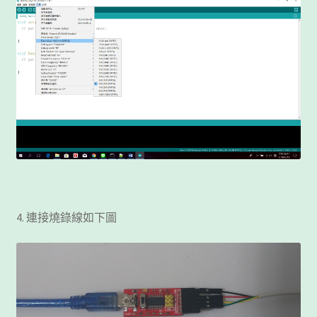
4. 連接燒錄線如下圖