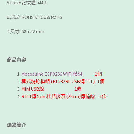
5.Flash記憶體: 4MB
6.認證: ROHS & FCC & RoHS
7.尺寸: 68 x 52 mm
商品內容
Motoduino ESP8266 WiFi 模組
1個
程式燒錄模組 (FT232RL USB轉TTL) 1個
Mini USB線 1條
RJ11轉4pin 杜邦接頭 (25cm)傳輸線 1條
燒錄簡介