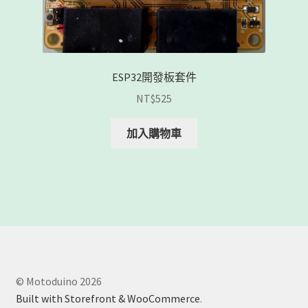
ESP32開發板套件
NT$
525
加入購物車
© Motoduino 2026
Built with Storefront & WooCommerce
.