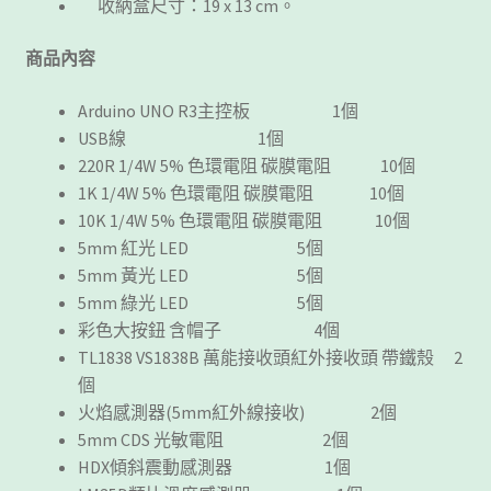
收納盒尺寸：19 x 13 cm。
商品內容
Arduino UNO R3主控板 1個
USB線 1個
220R 1/4W 5% 色環電阻 碳膜電阻 10個
1K 1/4W 5% 色環電阻 碳膜電阻 10個
10K 1/4W 5% 色環電阻 碳膜電阻 10個
5mm 紅光 LED 5個
5mm 黃光 LED 5個
5mm 綠光 LED 5個
彩色大按鈕 含帽子 4個
TL1838 VS1838B 萬能接收頭紅外接收頭 帶鐵殼 2
個
火焰感測器(5mm紅外線接收) 2個
5mm CDS 光敏電阻 2個
HDX傾斜震動感測器 1個