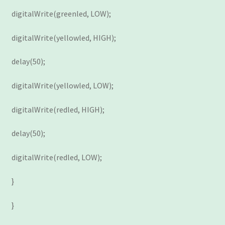
digitalWrite(greenled, LOW);
digitalWrite(yellowled, HIGH);
delay(50);
digitalWrite(yellowled, LOW);
digitalWrite(redled, HIGH);
delay(50);
digitalWrite(redled, LOW);
}
}