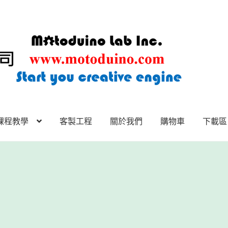
課程教學
客製工程
關於我們
購物車
下載區
下載區
下載區1
商店
客製工程
我的帳號
範例頁面
結帳
網誌
聯絡