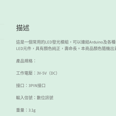
量
描述
這是一個常用的LED發光模組，可以連結Arduino及各
LED元件，具有顏色純正，壽命長。本商品顏色隨機出
產品規格：
工作電壓：3V-5V（DC）
接口：3PIN接口
輸入信號：數位訊號
重量：3.1g