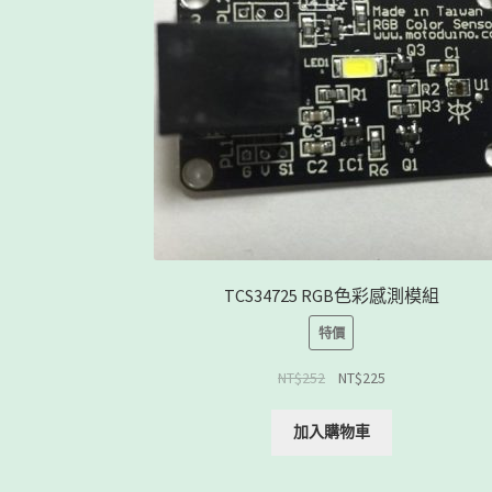
TCS34725 RGB色彩感測模組
特價
NT$
252
NT$
225
加入購物車