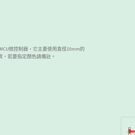
種MCU微控制器，它主要使用直徑10mm的
貨，若要指定顏色請備註。