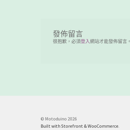
導
覽
發佈留言
很抱歉，必須
登入
網站才能發佈留言
© Motoduino 2026
Built with Storefront & WooCommerce
.