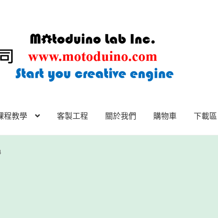
課程教學
客製工程
關於我們
購物車
下載區
下載區
下載區1
商店
客製工程
我的帳號
範例頁面
結帳
網誌
聯絡
4