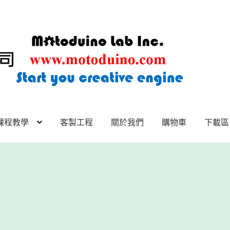
課程教學
客製工程
關於我們
購物車
下載區
下載區
下載區1
商店
客製工程
我的帳號
範例頁面
結帳
網誌
聯絡