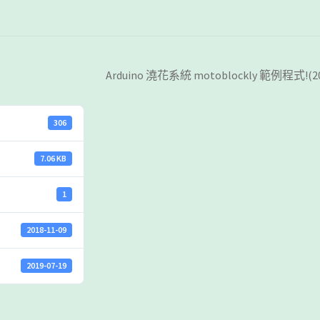
Arduino 澆花系統 motoblockly 範例程式!(20
306
7.06 KB
1
2018-11-09
2019-07-19