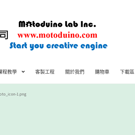
課程教學
客製工程
關於我們
購物車
下載區
下載區
下載區1
商店
客製工程
我的帳號
範例頁面
結帳
網誌
聯絡
to_icon-1.png