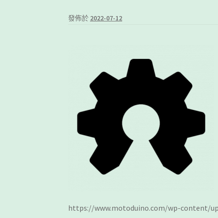
發佈於
2022-07-12
https://www.motoduino.com/wp-content/up