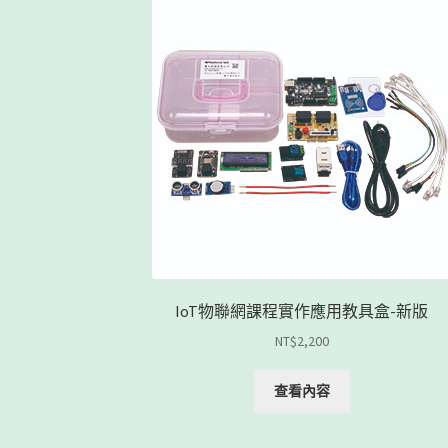
IoT物聯網課程實作應用教具盒-新版
NT$
2,200
查看內容