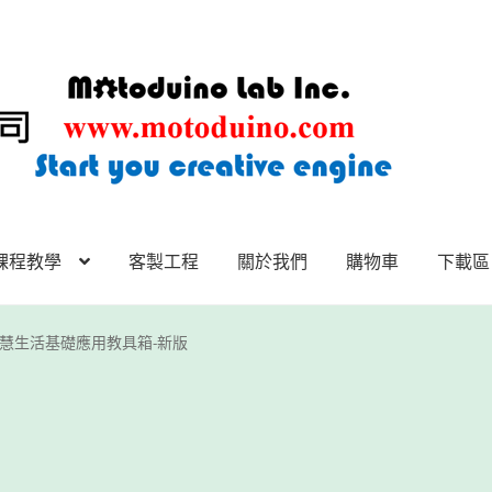
課程教學
客製工程
關於我們
購物車
下載區
下載區
下載區1
商店
客製工程
我的帳號
範例頁面
結帳
網誌
聯絡
uino智慧生活基礎應用教具箱-新版