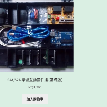
S4A/S2A 學習互動套件組(基礎版)
NT$
1,260
加入購物車