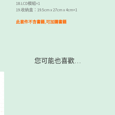
18.LCD模組×1
19.收納盒：19.5cm x 27cm x 4cm×1
此套件不含書籍,可加購書籍
您可能也喜歡…