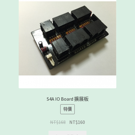
S4A IO Board 擴展板
特價
NT$
168
NT$
160