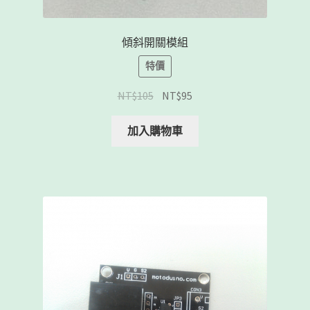
傾斜開關模組
特價
NT$
105
NT$
95
加入購物車