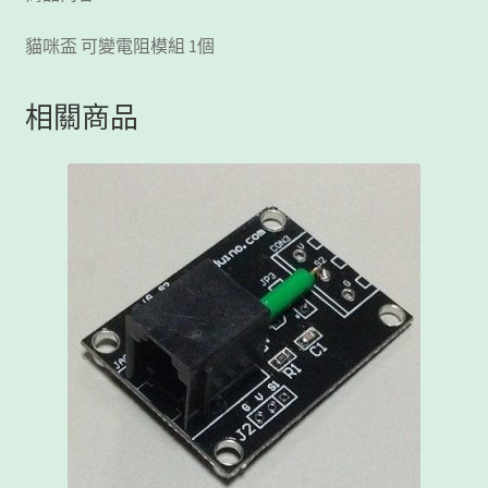
貓咪盃 可變電阻模組 1個
相關商品