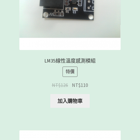
LM35線性溫度感測模組
特價
NT$
126
NT$
110
加入購物車