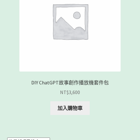
客製工程
我的帳號
範例頁面
結帳
網誌
DIY ChatGPT故事創作播放機套件包
聯絡我們
NT$
3,600
課程教學
加入購物車
購物車
關於我們