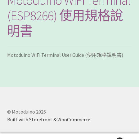
(ESP8266) 使用規格說
明書
Motoduino WiFi Terminal User Guide (使用規格說明書)
© Motoduino 2026
Built with Storefront & WooCommerce
.